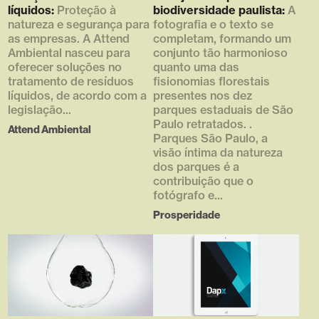
líquidos:
Proteção à
biodiversidade paulista:
A
natureza e segurança para
fotografia e o texto se
as empresas. A Attend
completam, formando um
Ambiental nasceu para
conjunto tão harmonioso
oferecer soluções no
quanto uma das
tratamento de resíduos
fisionomias florestais
líquidos, de acordo com a
presentes nos dez
legislação...
parques estaduais de São
Paulo retratados. .
Attend Ambiental
Parques São Paulo, a
visão íntima da natureza
dos parques é a
contribuição que o
fotógrafo e...
Prosperidade