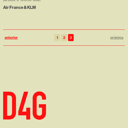
Air France & KLM
anterior
1
2
3
próxima