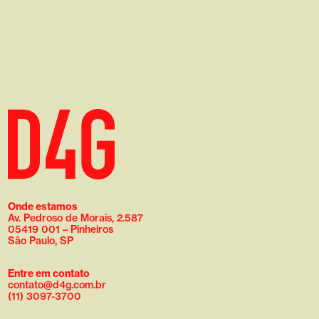
Onde estamos
Av. Pedroso de Morais, 2.587
05419 001 – Pinheiros
São Paulo, SP
Entre em contato
contato@d4g.com.br
(11) 3097-3700