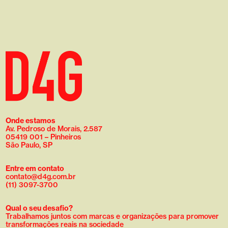
Onde estamos
Av. Pedroso de Morais, 2.587
05419 001 – Pinheiros
São Paulo, SP
Entre em contato
contato@d4g.com.br
(11) 3097-3700
Qual o seu desafio?
Trabalhamos juntos com marcas e organizações para promover
transformações reais na sociedade