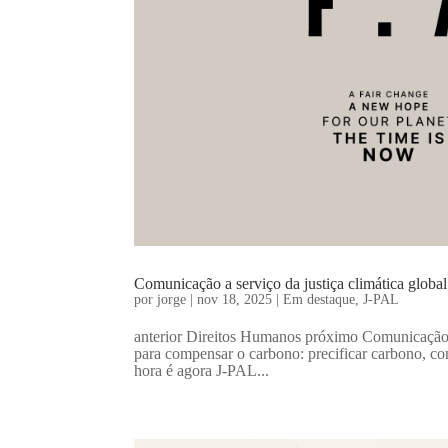
Comunicação a serviço da justiça climática global
por
jorge
|
nov 18, 2025
|
Em destaque
,
J-PAL
anterior Direitos Humanos próximo Comunicação a
para compensar o carbono: precificar carbono, com
hora é agora J-PAL...