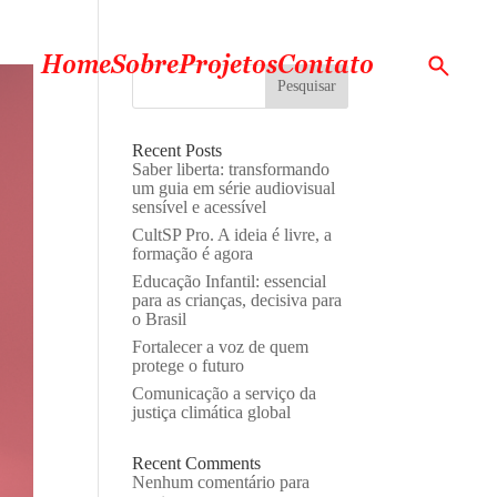
Home
Sobre
Projetos
Contato
Pesquisar
Recent Posts
Saber liberta: transformando
um guia em série audiovisual
sensível e acessível
CultSP Pro. A ideia é livre, a
formação é agora
Educação Infantil: essencial
para as crianças, decisiva para
o Brasil
Fortalecer a voz de quem
protege o futuro
Comunicação a serviço da
justiça climática global
Recent Comments
Nenhum comentário para