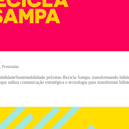
s
,
Premiadas
bilidadeSustentabilidade próximo Recicla Sampa: transformando hábit
e utiliza comunicação estratégica e tecnologia para transformar hábit