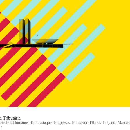
 Tributária
Direitos Humanos
,
Em destaque
,
Empresas
,
Endeavor
,
Filmes
,
Legado
,
Marcas
de