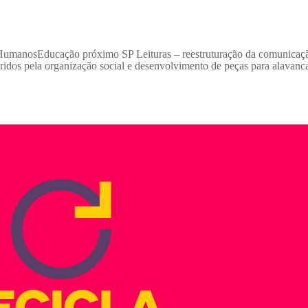
 HumanosEducação próximo SP Leituras – reestruturação da comunicaç
dos pela organização social e desenvolvimento de peças para alavanca