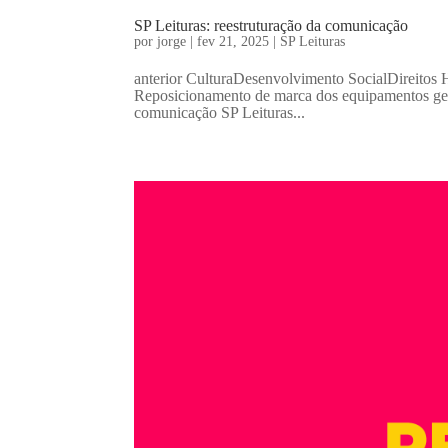
SP Leituras: reestruturação da comunicação
por
jorge
|
fev 21, 2025
|
SP Leituras
anterior CulturaDesenvolvimento SocialDireitos
Reposicionamento de marca dos equipamentos geri
comunicação SP Leituras...