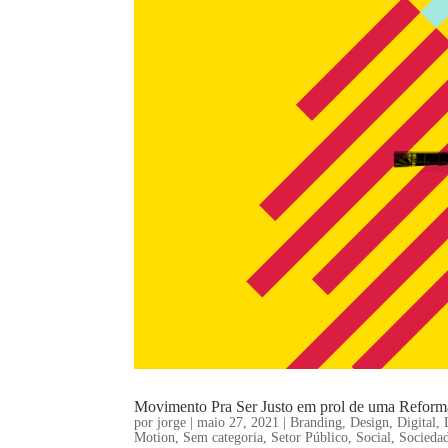
Movimento Pra Ser Justo em prol de uma Reforma
por
jorge
|
maio 27, 2021
|
Branding
,
Design
,
Digital
,
Motion
,
Sem categoria
,
Setor Público
,
Social
,
Socieda