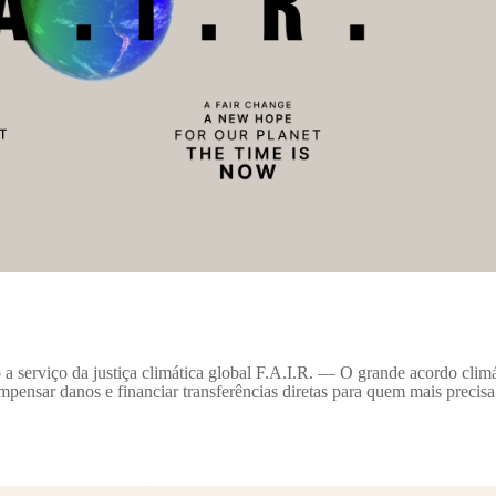
 serviço da justiça climática global F.A.I.R. — O grande acordo clim
pensar danos e financiar transferências diretas para quem mais precisa