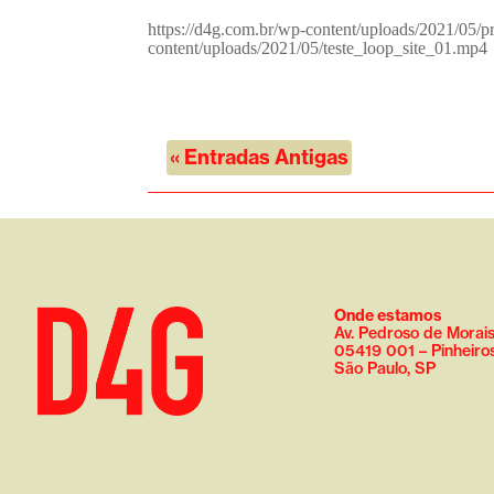
https://d4g.com.br/wp-content/uploads/2021/05/p
content/uploads/2021/05/teste_loop_site_01.mp4 
« Entradas Antigas
Onde estamos
Av. Pedroso de Morais
05419 001 – Pinheiro
São Paulo, SP