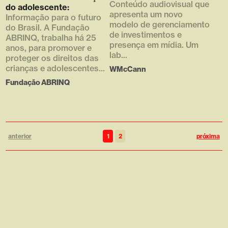
Conteúdo audiovisual que
)
do adolescente:
apresenta um novo
Informação para o futuro
modelo de gerenciamento
do Brasil. A Fundação
de investimentos e
ABRINQ, trabalha há 25
presença em mídia. Um
anos, para promover e
lab...
proteger os direitos das
crianças e adolescentes...
WMcCann
Fundação ABRINQ
anterior
1
2
próxima