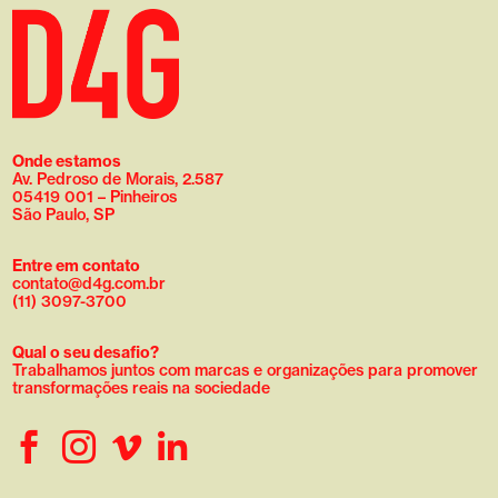
Onde estamos
Av. Pedroso de Morais, 2.587
05419 001 – Pinheiros
São Paulo, SP
Entre em contato
contato@d4g.com.br
(11) 3097-3700
Qual o seu desafio?
Trabalhamos juntos com marcas e organizações para promover
transformações reais na sociedade



