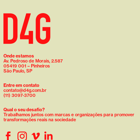
Onde estamos
Av. Pedroso de Morais, 2.587
05419 001 – Pinheiros
São Paulo, SP
Entre em contato
contato@d4g.com.br
(11) 3097-3700
Qual o seu desafio?
Trabalhamos juntos com marcas e organizações para promover
transformações reais na sociedade



