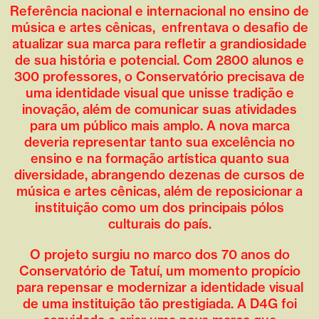
Referência nacional e internacional no ensino de
música e artes cênicas, enfrentava o desafio de
atualizar sua marca para refletir a grandiosidade
de sua história e potencial. Com 2800 alunos e
300 professores, o Conservatório precisava de
uma identidade visual que unisse tradição e
inovação, além de comunicar suas atividades
para um público mais amplo. A nova marca
deveria representar tanto sua excelência no
ensino e na formação artística quanto sua
diversidade, abrangendo dezenas de cursos de
música e artes cênicas, além de reposicionar a
instituição como um dos principais pólos
culturais do país.
O projeto surgiu no marco dos 70 anos do
Conservatório de Tatuí, um momento propício
para repensar e modernizar a identidade visual
de uma instituição tão prestigiada. A D4G foi