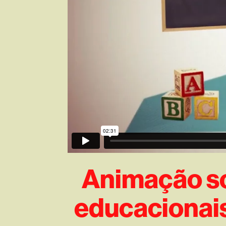
Animação so
educacionais