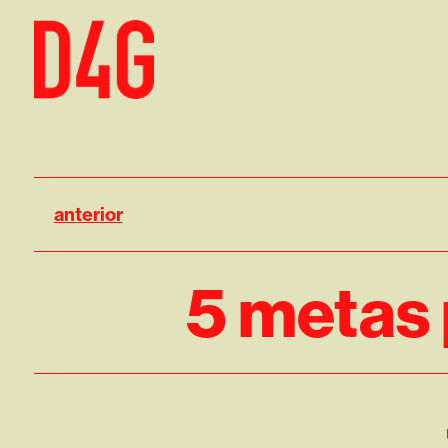
anterior
5 metas 