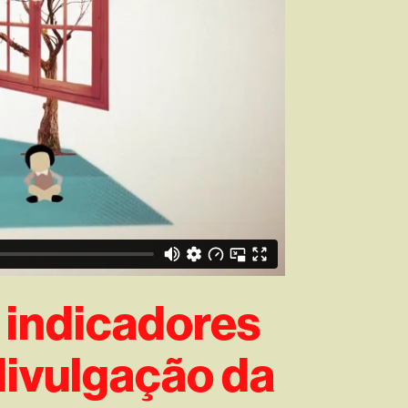
 indicadores
divulgação da