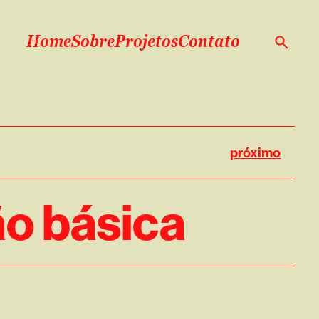
Home
Sobre
Projetos
Contato
próximo
ão básica
O