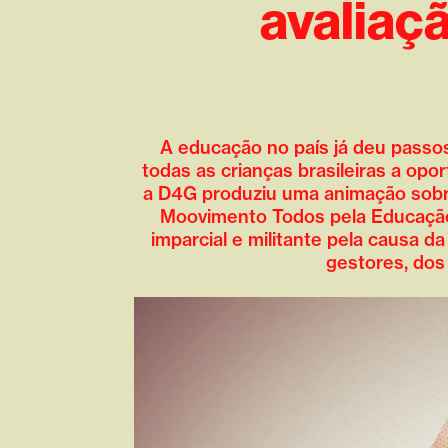
avaliaç
A educação no país já deu passos
todas as crianças brasileiras a op
a D4G produziu uma animação sobre 
Moovimento Todos pela Educação,
imparcial e militante pela causa d
gestores, dos